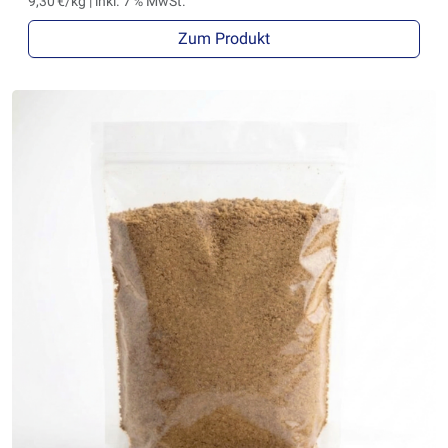
9,30 €/kg | inkl. 7 % MwSt.
Zum Produkt