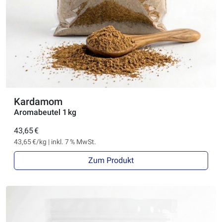
Kardamom
Aromabeutel 1 kg
43,65 €
43,65 €/kg | inkl. 7 % MwSt.
Zum Produkt