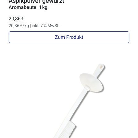
Aspikpulver gewürzt
Aromabeutel 1 kg
20,86 €
20,86 €/kg | inkl. 7 % MwSt.
Zum Produkt