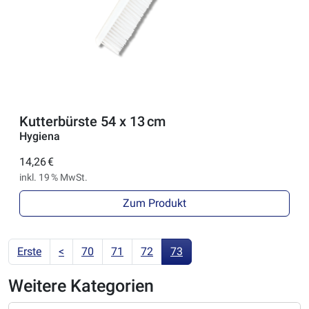
Kutterbürste 54 x 13 cm
Hygiena
14,26 €
inkl. 19 % MwSt.
Zum Produkt
Erste
<
70
71
72
73
Weitere Kategorien