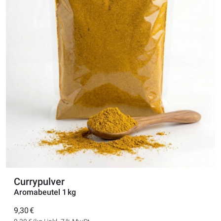
Currypulver
Aromabeutel 1 kg
9,30 €