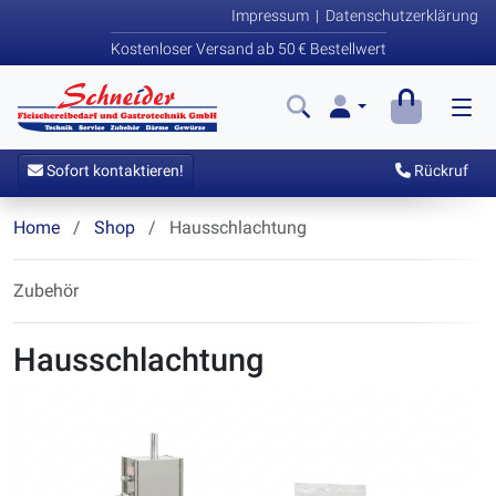
Impressum
|
Datenschutzerklärung
Kostenloser Versand ab 50 € Bestellwert
Sofort kontaktieren!
Rückruf
Home
Shop
Hausschlachtung
Zubehör
Hausschlachtung