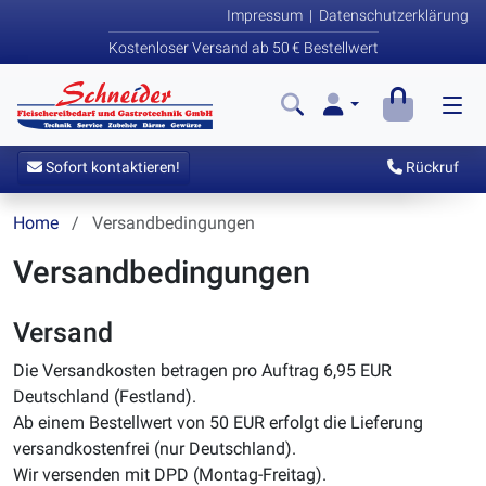
Impressum
|
Datenschutzerklärung
Kostenloser Versand ab 50 € Bestellwert
Sofort kontaktieren!
Rückruf
Home
Versandbedingungen
Versandbedingungen
Versand
Die Versandkosten betragen pro Auftrag 6,95 EUR
Deutschland (Festland).
Ab einem Bestellwert von 50 EUR erfolgt die Lieferung
versandkostenfrei (nur Deutschland).
Wir versenden mit DPD (Montag-Freitag).