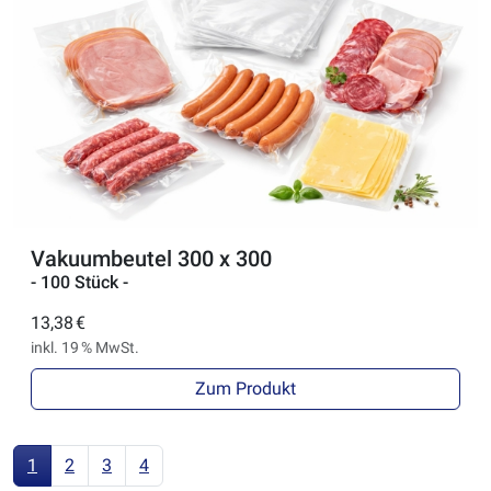
Vakuumbeutel 300 x 300
- 100 Stück -
13,38 €
inkl. 19 % MwSt.
Zum Produkt
1
2
3
4