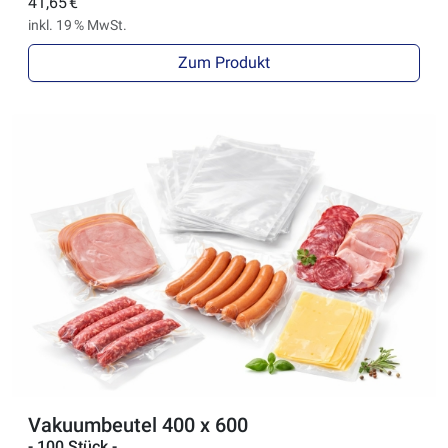
41,65 €
inkl. 19 % MwSt.
Zum Produkt
Vakuumbeutel 400 x 600
- 100 Stück -