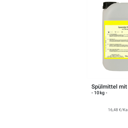
Spülmittel mit
- 10 kg -
16,48 €/Kar