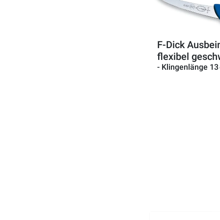
F-Dick Ausbe
flexibel gesc
- Klingenlänge 13