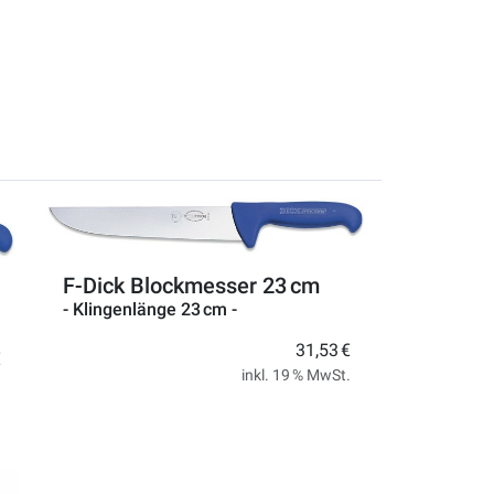
F-Dick Blockmesser 23 cm
- Klingenlänge 23 cm -
31,53 €
€
inkl. 19 % MwSt.
.