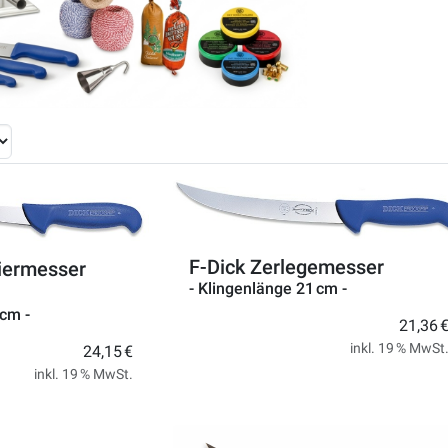
F-Dick Zerlegemesser
liermesser
- Klingenlänge 21 cm -
 cm -
21,36 
inkl. 19 % MwSt
24,15 €
inkl. 19 % MwSt.