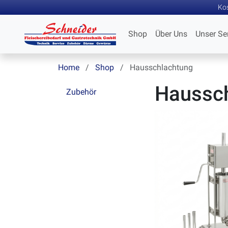
Kos
Shop
Über Uns
Unser Se
Home
Shop
Hausschlachtung
Haussc
Zubehör