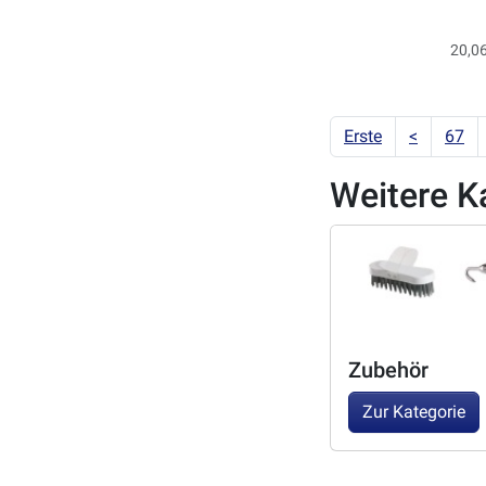
20,06
Erste
<
67
Weitere K
Zubehör
Zur Kategorie