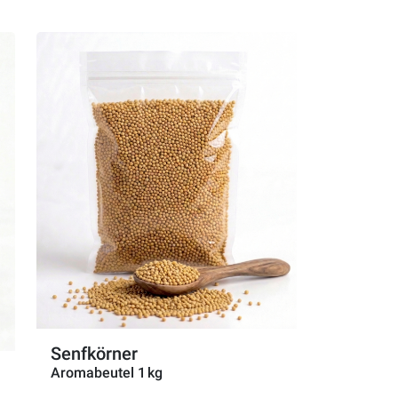
Senfkörner
Aromabeutel 1 kg