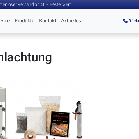
tenloser Versand ab 50 € Bestellwert
rvice
Produkte
Kontakt
Aktuelles
Rückr
hlachtung