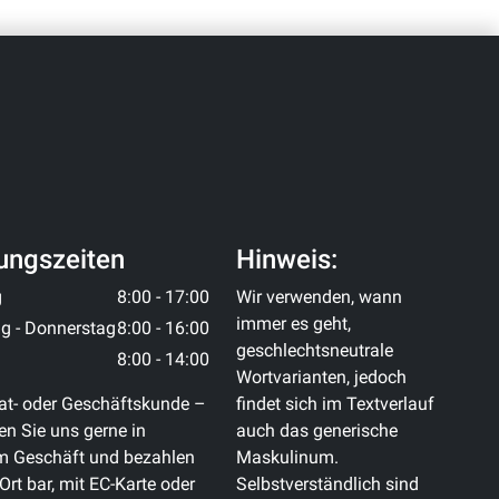
ungszeiten
Hinweis:
g
8:00 - 17:00
Wir verwenden, wann
immer es geht,
g - Donnerstag
8:00 - 16:00
geschlechtsneutrale
8:00 - 14:00
Wortvarianten, jedoch
at- oder Geschäftskunde –
findet sich im Textverlauf
n Sie uns gerne in
auch das generische
m Geschäft und bezahlen
Maskulinum.
 Ort bar, mit EC-Karte oder
Selbstverständlich sind