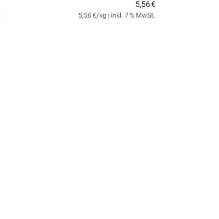
5,56 €
5,56 €/kg | inkl. 7 % MwSt.
€
.