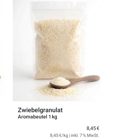
Zwiebelgranulat
Aromabeutel 1 kg
€
8,45 €
.
8,45 €/kg | inkl. 7 % MwSt.