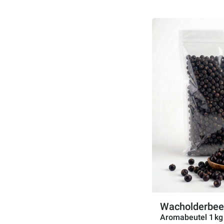
Wacholderbee
Aromabeutel 1 kg