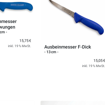
inmesser
hwungen
 cm -
15,75 €
Ausbeinmesser F-Dick
inkl. 19 % MwSt.
- 13 cm -
15,05 
inkl. 19 % MwSt