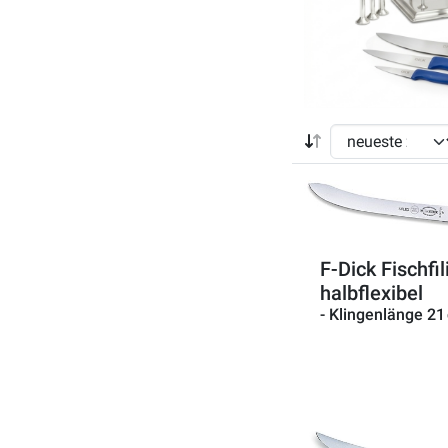
F-Dick Fischfi
halbflexibel
- Klingenlänge 21