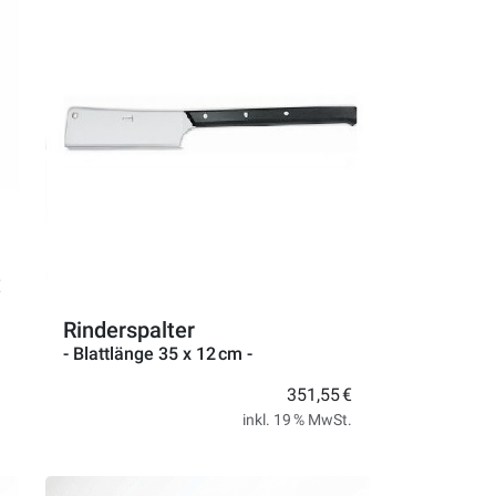
€
.
Rinderspalter
- Blattlänge 35 x 12 cm -
351,55 €
inkl. 19 % MwSt.