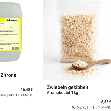
 Zitrone
Zwiebeln gekibbelt
16,48 €
Aromabeutel 1 kg
ton | inkl. 19 % MwSt.
8,45 
8,45 €/kg | inkl. 7 % MwSt