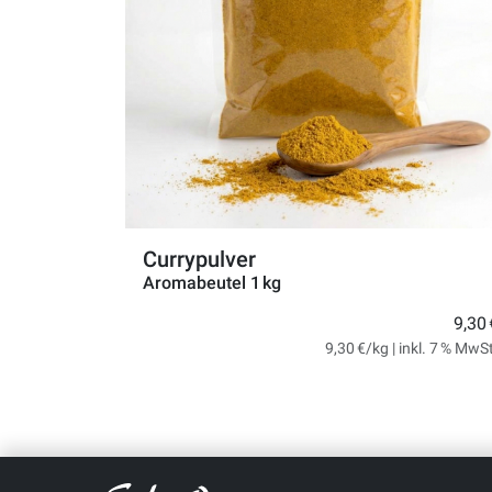
Currypulver
Aromabeutel 1 kg
9,30 
9,30 €/kg | inkl. 7 % MwS