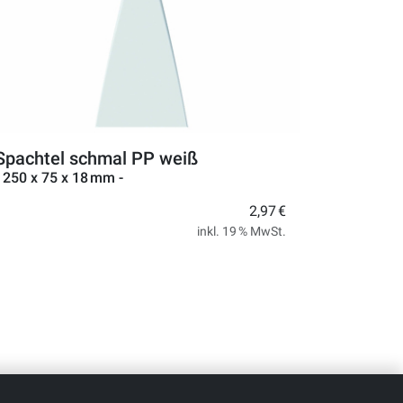
Spachtel schmal PP weiß
- 250 x 75 x 18 mm -
2,97 €
inkl. 19 % MwSt.