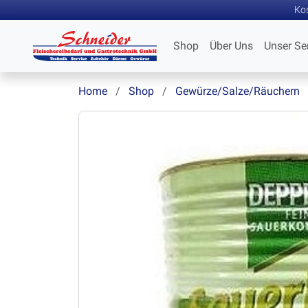
Kos
Shop
Über Uns
Unser Se
Home
Shop
Gewürze/Salze/Räuchern