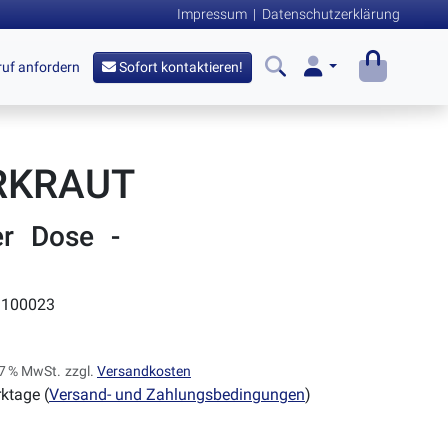
Impressum
|
Datenschutzerklärung
uf anfordern
Sofort kontaktieren!
RKRAUT
er Dose -
100023
. 7 % MwSt.
zzgl.
Versandkosten
ktage (
Versand- und Zahlungsbedingungen
)