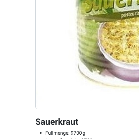
Sauerkraut
Füllmenge: 9700 g