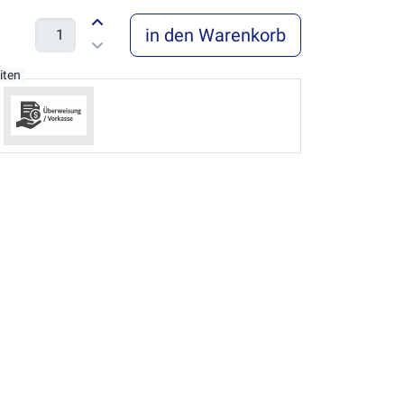
in den Warenkorb
iten