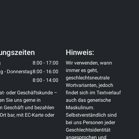
ungszeiten
Hinweis:
g
8:00 - 17:00
Wir verwenden, wann
immer es geht,
g - Donnerstag
8:00 - 16:00
geschlechtsneutrale
8:00 - 14:00
Wortvarianten, jedoch
at- oder Geschäftskunde –
findet sich im Textverlauf
n Sie uns gerne in
auch das generische
m Geschäft und bezahlen
Maskulinum.
 Ort bar, mit EC-Karte oder
Selbstverständlich sind
bei uns Personen jeder
Geschlechtsidentität
angesprochen und