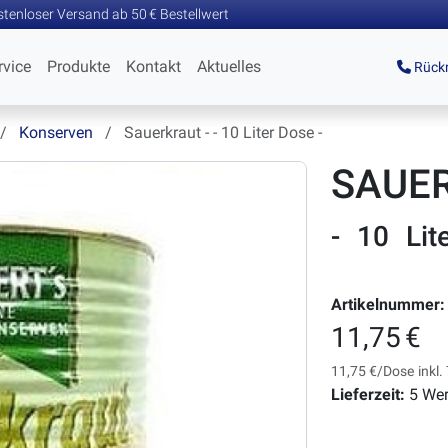
tenloser Versand ab 50 € Bestellwert
rvice
Produkte
Kontakt
Aktuelles
Rückr
Konserven
Sauerkraut - - 10 Liter Dose -
SAUE
- 10 Lit
Artikelnummer:
11,75 €
11,75 €/Dose
inkl
Lieferzeit:
5 Wer