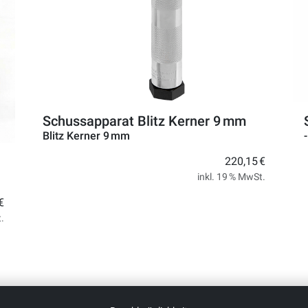
Schussapparat Blitz Kerner 9 mm
Blitz Kerner 9 mm
220,15 €
inkl. 19 % MwSt.
€
t.