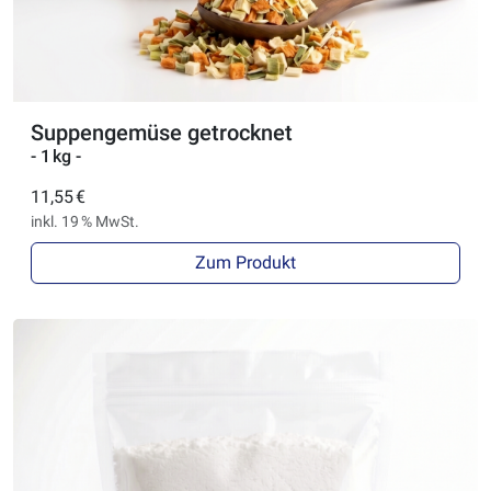
Suppengemüse getrocknet
- 1 kg -
11,55 €
inkl. 19 % MwSt.
Zum Produkt