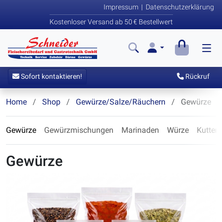
Impressum
|
Datenschutzerklärung
Kostenloser Versand ab 50 € Bestellwert
Sofort kontaktieren!
Rückruf
Home
Shop
Gewürze/Salze/Räuchern
Gewürze
Gewürze
Gewürzmischungen
Marinaden
Würze
Kutterh
Gewürze