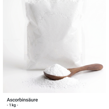
Ascorbinsäure
- 1 kg -