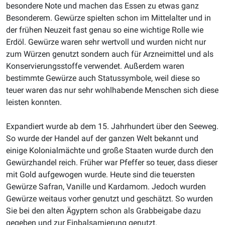
besondere Note und machen das Essen zu etwas ganz
Besonderem. Gewürze spielten schon im Mittelalter und in
der frühen Neuzeit fast genau so eine wichtige Rolle wie
Erdöl. Gewürze waren sehr wertvoll und wurden nicht nur
zum Würzen genutzt sondern auch für Arzneimittel und als
Konservierungsstoffe verwendet. Außerdem waren
bestimmte Gewürze auch Statussymbole, weil diese so
teuer waren das nur sehr wohlhabende Menschen sich diese
leisten konnten.
Expandiert wurde ab dem 15. Jahrhundert über den Seeweg.
So wurde der Handel auf der ganzen Welt bekannt und
einige Kolonialmächte und große Staaten wurde durch den
Gewürzhandel reich. Früher war Pfeffer so teuer, dass dieser
mit Gold aufgewogen wurde. Heute sind die teuersten
Gewürze Safran, Vanille und Kardamom. Jedoch wurden
Gewürze weitaus vorher genutzt und geschätzt. So wurden
Sie bei den alten Ägyptern schon als Grabbeigabe dazu
gegeben und zur Einbalsamierung genutzt.