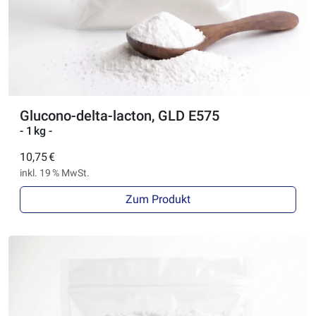
Glucono-delta-lacton, GLD E575
- 1 kg -
10,75 €
inkl. 19 % MwSt.
Zum Produkt