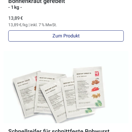
Bohnenkraut gerebelt
- 1 kg -
13,89 €
13,89 €/kg | inkl. 7 % MwSt.
Zum Produkt
Schnellreifer für schnittfeste Rohwurst