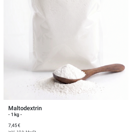
Maltodextrin
- 1 kg -
7,45 €
inkl. 19 % MwSt.