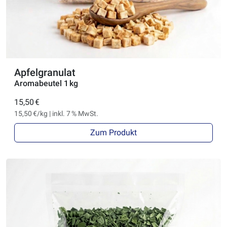
Apfelgranulat
Aromabeutel 1 kg
15,50 €
15,50 €/kg | inkl. 7 % MwSt.
Zum Produkt