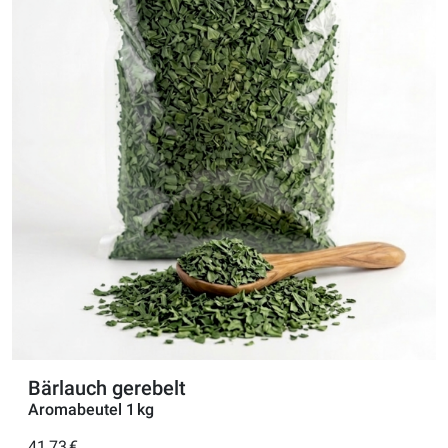
Bärlauch gerebelt
Aromabeutel 1 kg
41,73 €