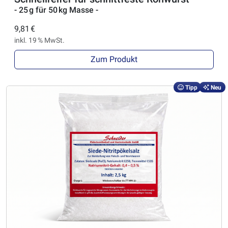
- 25 g für 50 kg Masse -
9,81 €
inkl. 19 % MwSt.
Zum Produkt
Tipp
Neu