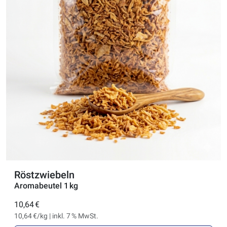
Röstzwiebeln
Aromabeutel 1 kg
10,64 €
10,64 €/kg | inkl. 7 % MwSt.