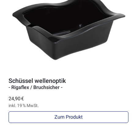
Schüssel wellenoptik
- Rigaflex / Bruchsicher -
24,90 €
inkl. 19 % MwSt.
Zum Produkt