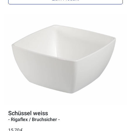
Schüssel weiss
- Rigaflex / Bruchsicher -
15,70 €