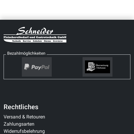
Bezahlmöglichkeiten
Rechtliches
Versand & Retouren
Zahlungsarten
Widerrufsbelehrung