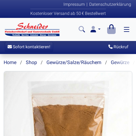
Impressum
|
Datenschutzerklärung
Kostenloser Versand ab 50 € Bestellwert
Sofort kontaktieren!
Rückruf
Home
Shop
Gewürze/Salze/Räuchern
Gewürze