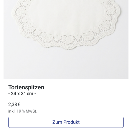
Tortenspitzen
- 24 x 31 cm -
2,38 €
inkl. 19 % MwSt.
Zum Produkt