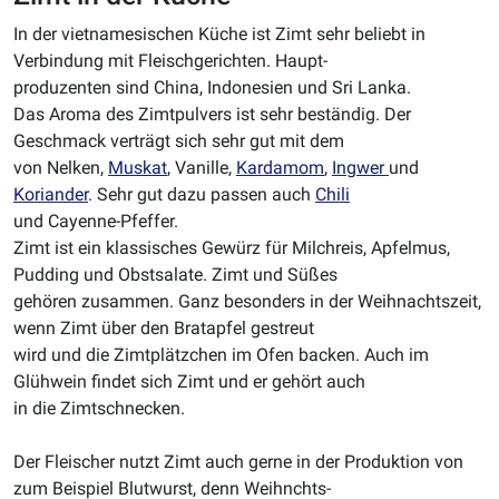
In der vietnamesischen Küche ist Zimt sehr beliebt in
Verbindung mit Fleischgerichten. Haupt-
produzenten sind China, Indonesien und Sri Lanka.
Das Aroma des Zimtpulvers ist sehr beständig. Der
Geschmack verträgt sich sehr gut mit dem
von Nelken,
Muskat
, Vanille,
Kardamom
,
Ingwer
und
Koriander
. Sehr gut dazu passen auch
Chili
und Cayenne-Pfeffer.
Zimt ist ein klassisches Gewürz für Milchreis, Apfelmus,
Pudding und Obstsalate. Zimt und Süßes
gehören zusammen. Ganz besonders in der Weihnachtszeit,
wenn Zimt über den Bratapfel gestreut
wird und die Zimtplätzchen im Ofen backen. Auch im
Glühwein findet sich Zimt und er gehört auch
in die Zimtschnecken.
Der Fleischer nutzt Zimt auch gerne in der Produktion von
zum Beispiel Blutwurst, denn Weihnchts-