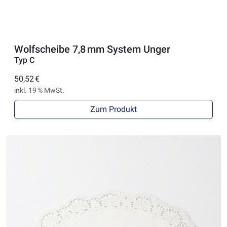
Wolfscheibe 7,8 mm System Unger
Typ C
50,52 €
inkl. 19 % MwSt.
Zum Produkt