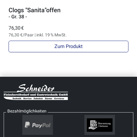
Clogs "Sanita"offen
- Gr. 38 -
76,30 €
76,30 €/Paar | inkl. 19 % MwSt.
Zum Produkt
Bezahlmöglichkeiten