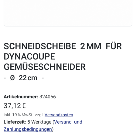
SCHNEIDSCHEIBE 2 MM FÜR
DYNACOUPE
GEMÜSESCHNEIDER
- Ø 22 cm -
Artikelnummer:
324056
37,12 €
inkl. 19 % MwSt.
zzgl.
Versandkosten
Lieferzeit:
5 Werktage (
Versand- und
Zahlungsbedingungen
)