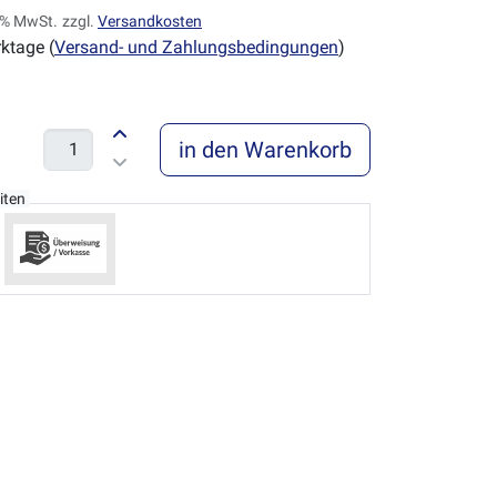
9 % MwSt.
zzgl.
Versandkosten
ktage (
Versand- und Zahlungsbedingungen
)
in den Warenkorb
iten