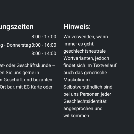
ungszeiten
Hinweis:
g
8:00 - 17:00
Wir verwenden, wann
immer es geht,
g - Donnerstag
8:00 - 16:00
geschlechtsneutrale
8:00 - 14:00
Wortvarianten, jedoch
at- oder Geschäftskunde –
findet sich im Textverlauf
n Sie uns gerne in
auch das generische
m Geschäft und bezahlen
Maskulinum.
 Ort bar, mit EC-Karte oder
Selbstverständlich sind
bei uns Personen jeder
Geschlechtsidentität
angesprochen und
willkommen.