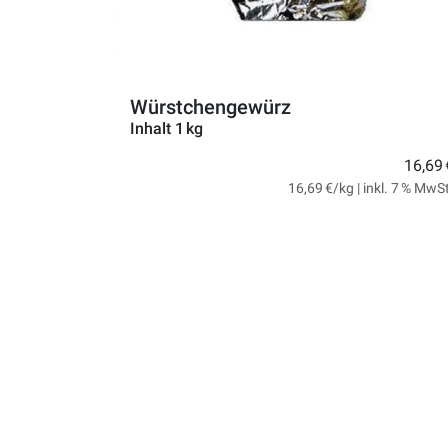
Würstchengewürz
Inhalt 1 kg
16,69 
16,69 €/kg | inkl. 7 % MwS