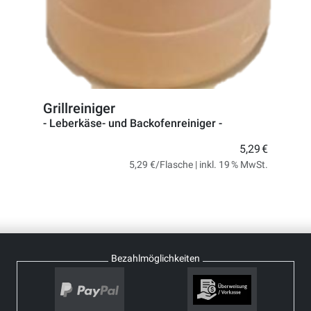
Grillreiniger
- Leberkäse- und Backofenreiniger -
5,29 €
5,29 €/Flasche | inkl. 19 % MwSt.
Bezahlmöglichkeiten