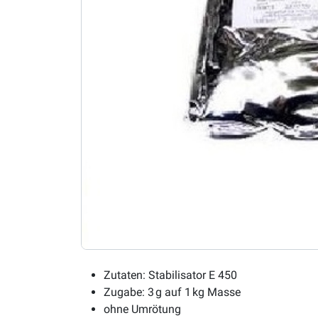
Zutaten: Stabilisator E 450
Zugabe: 3 g auf 1 kg Masse
ohne Umrötung