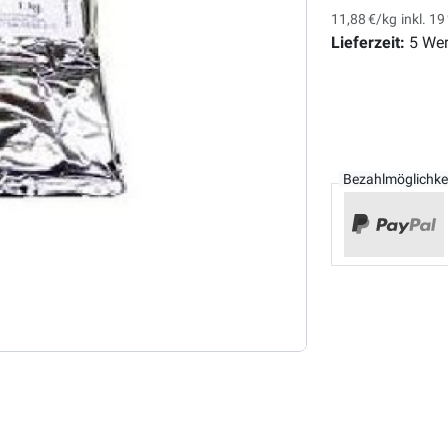
11,88 €/kg
inkl. 1
Lieferzeit:
5 Wer
Bezahlmöglichke