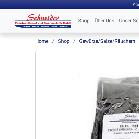
Kos
Shop
Über Uns
Unser Se
Home
Shop
Gewürze/Salze/Räuchern