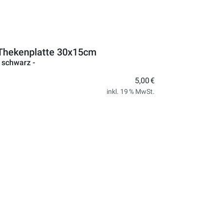
Thekenplatte 30x15cm
- schwarz -
5,00 €
inkl. 19 % MwSt.