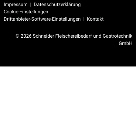
Impressum
Datenschutzerklärung
Cookie-Einstellungen
Drittanbieter-Software-Einstellungen
Kontakt
© 2026 Schneider Fleischereibedarf und Gastrotechnik
GmbH