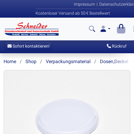
Impressum
|
Datenschutzerklä
Kostenloser Versand ab 50 € Bestellwert
Sofort kontaktieren!
Rückruf
Home
Shop
Verpackungsmaterial
Dosen,Deckel