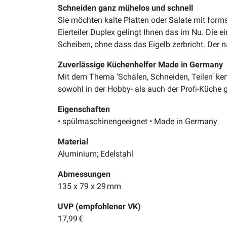
Schneiden ganz mühelos und schnell
Sie möchten kalte Platten oder Salate mit forms
Eierteiler Duplex gelingt Ihnen das im Nu. Die 
Scheiben, ohne dass das Eigelb zerbricht. Der n
Zuverlässige Küchenhelfer Made in Germany
Mit dem Thema 'Schälen, Schneiden, Teilen' kenn
sowohl in der Hobby- als auch der Profi-Küche 
Eigenschaften
• spülmaschinengeeignet • Made in Germany
Material
Aluminium; Edelstahl
Abmessungen
135 x 79 x 29 mm
UVP (empfohlener VK)
17,99 €