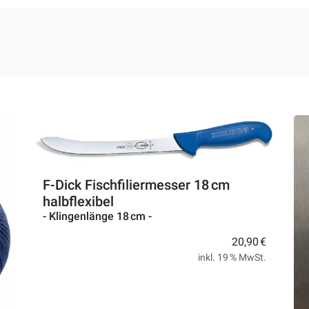
F-Dick Fischfiliermesser 18 cm
halbflexibel
- Klingenlänge 18 cm -
20,90 €
inkl. 19 % MwSt.