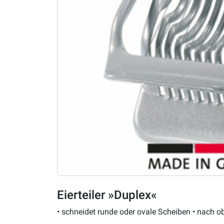
Eierteiler »Duplex«
• schneidet runde oder ovale Scheiben • nach ob