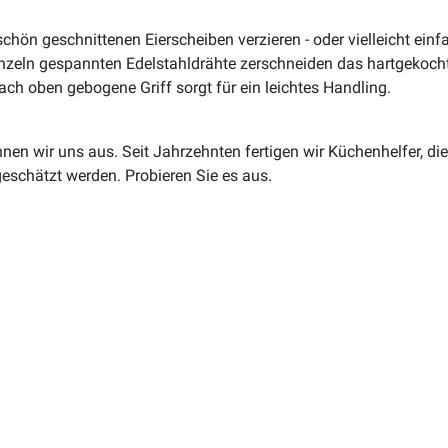
chön geschnittenen Eierscheiben verzieren - oder vielleicht einf
einzeln gespannten Edelstahldrähte zerschneiden das hartgekocht
ach oben gebogene Griff sorgt für ein leichtes Handling.
en wir uns aus. Seit Jahrzehnten fertigen wir Küchenhelfer, die
geschätzt werden. Probieren Sie es aus.