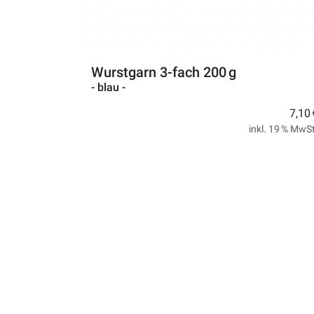
Wurstgarn 3-fach 200 g
- blau -
7,10 
inkl. 19 % MwSt