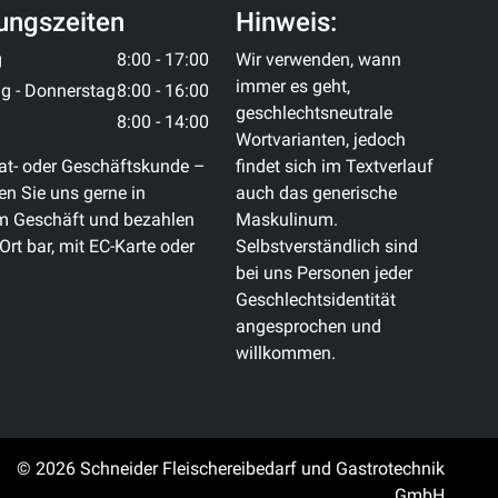
ungszeiten
Hinweis:
g
8:00 - 17:00
Wir verwenden, wann
immer es geht,
g - Donnerstag
8:00 - 16:00
geschlechtsneutrale
8:00 - 14:00
Wortvarianten, jedoch
at- oder Geschäftskunde –
findet sich im Textverlauf
n Sie uns gerne in
auch das generische
m Geschäft und bezahlen
Maskulinum.
 Ort bar, mit EC-Karte oder
Selbstverständlich sind
bei uns Personen jeder
Geschlechtsidentität
angesprochen und
willkommen.
© 2026 Schneider Fleischereibedarf und Gastrotechnik
GmbH