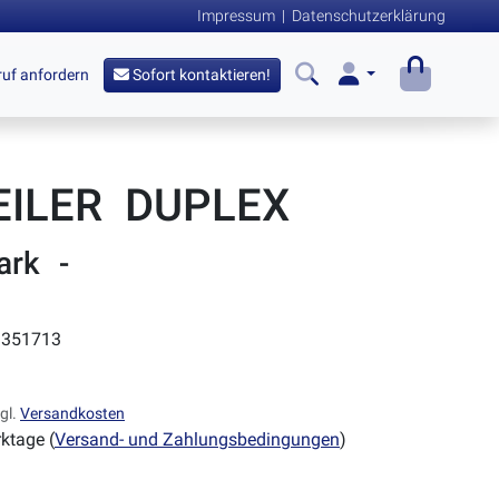
Impressum
|
Datenschutzerklärung
uf anfordern
Sofort kontaktieren!
EILER DUPLEX
ark -
351713
gl.
Versandkosten
ktage (
Versand- und Zahlungsbedingungen
)