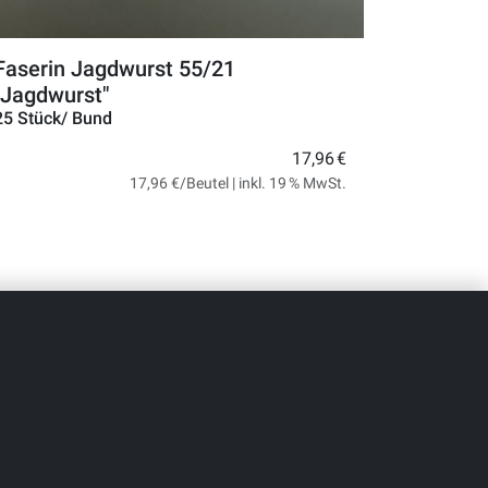
Faserin Jagdwurst 55/21
"Jagdwurst"
25 Stück/ Bund
17,96 €
17,96 €/Beutel | inkl. 19 % MwSt.