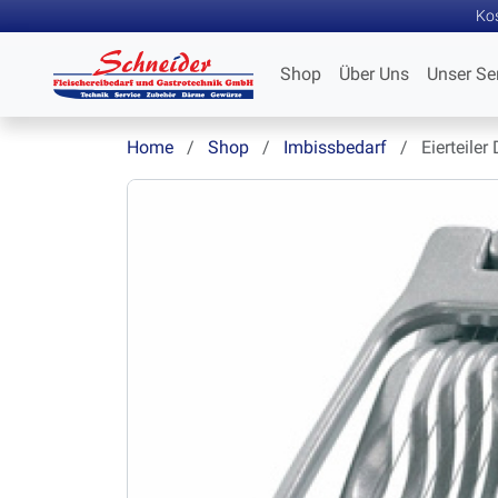
Kos
Shop
Über Uns
Unser Se
Home
Shop
Imbissbedarf
Eierteiler