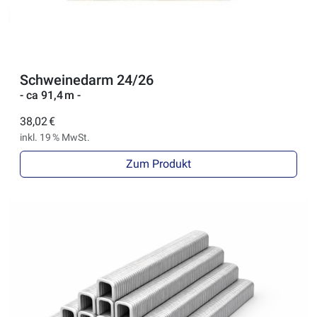
Schweinedarm 24/26
- ca 91,4 m -
38,02 €
inkl. 19 % MwSt.
Zum Produkt