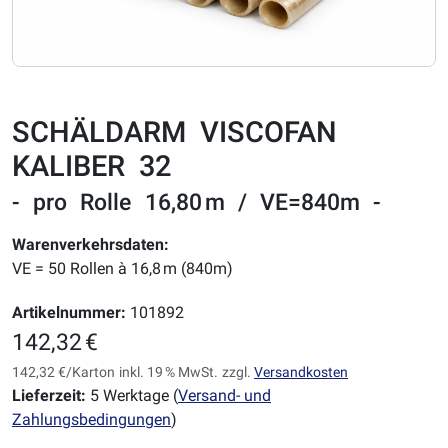
SCHÄLDARM VISCOFAN
KALIBER 32
- pro Rolle 16,80 m / VE=840m -
Warenverkehrsdaten:
VE = 50 Rollen à 16,8 m (840m)
Artikelnummer:
101892
142,32 €
142,32 €/Karton
inkl. 19 % MwSt.
zzgl.
Versandkosten
Lieferzeit:
5 Werktage (
Versand- und
Zahlungsbedingungen
)