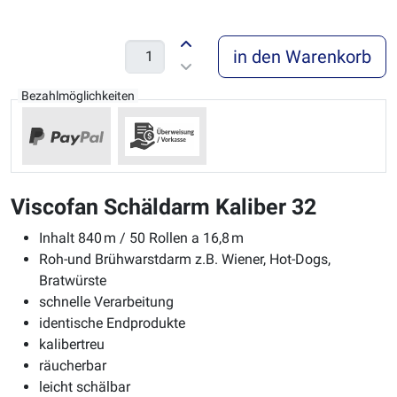
in den Warenkorb
Bezahlmöglichkeiten
Viscofan Schäldarm Kaliber 32
Inhalt 840 m / 50 Rollen a 16,8 m
Roh-und Brühwarstdarm z.B. Wiener, Hot-Dogs,
Bratwürste
schnelle Verarbeitung
identische Endprodukte
kalibertreu
räucherbar
leicht schälbar