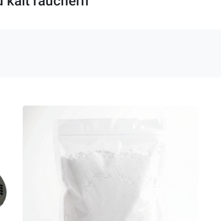
d kalt räuchern