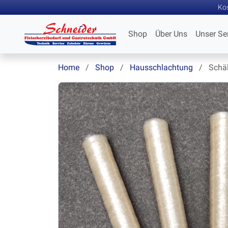
Kos
Shop
Über Uns
Unser Se
Home
Shop
Hausschlachtung
Schäld