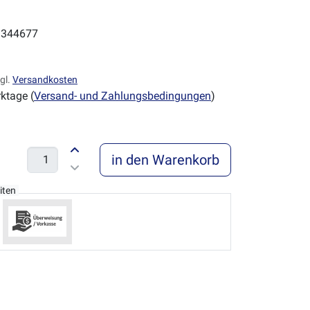
344677
gl.
Versandkosten
ktage (
Versand- und Zahlungsbedingungen
)
in den Warenkorb
iten