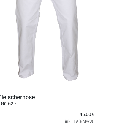
Fleischerhose
 Gr. 62 -
45,00 €
inkl. 19 % MwSt.