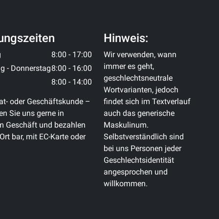
ungszeiten
Hinweis:
g
8:00 - 17:00
Wir verwenden, wann
immer es geht,
g - Donnerstag
8:00 - 16:00
geschlechtsneutrale
8:00 - 14:00
Wortvarianten, jedoch
at- oder Geschäftskunde –
findet sich im Textverlauf
n Sie uns gerne in
auch das generische
m Geschäft und bezahlen
Maskulinum.
 Ort bar, mit EC-Karte oder
Selbstverständlich sind
bei uns Personen jeder
Geschlechtsidentität
angesprochen und
willkommen.