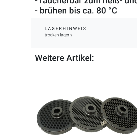
- räucherbar zum heiß- un
- brühen bis ca. 80 °C
LAGERHINWEIS
trocken lagern
Weitere Artikel: