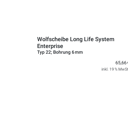
Wolfscheibe Long Life System
Enterprise
Typ 22; Bohrung 6 mm
65,66 
inkl. 19 % MwSt