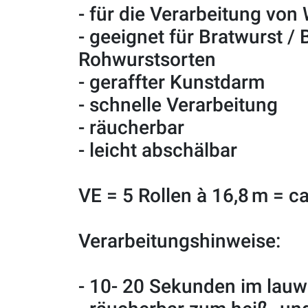
- für die Verarbeitung vo
- geeignet für Bratwurst /
Rohwurstsorten
- geraffter Kunstdarm
- schnelle Verarbeitung
- räucherbar
- leicht abschälbar
VE = 5 Rollen à 16,8 m = c
Verarbeitungshinweise:
- 10- 20 Sekunden im lau