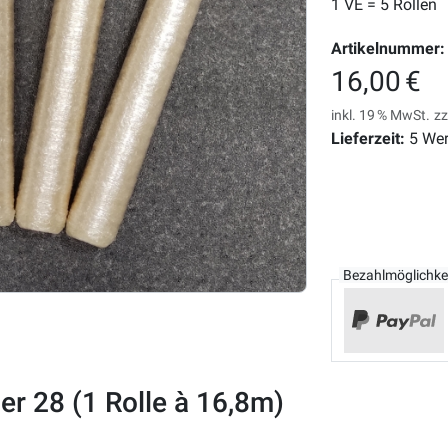
1 VE = 5 Rollen
Artikelnummer:
16,00 €
inkl. 19 % MwSt.
zz
Lieferzeit:
5 Wer
Bezahlmöglichke
er 28 (1 Rolle à 16,8m)