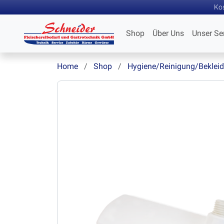
Kos
Shop
Über Uns
Unser Se
Home
Shop
Hygiene/Reinigung/Beklei