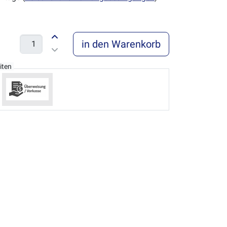
in den Warenkorb
iten