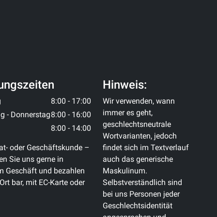
ungszeiten
Hinweis:
g
8:00 - 17:00
Wir verwenden, wann
immer es geht,
g - Donnerstag
8:00 - 16:00
geschlechtsneutrale
8:00 - 14:00
Wortvarianten, jedoch
at- oder Geschäftskunde –
findet sich im Textverlauf
n Sie uns gerne in
auch das generische
m Geschäft und bezahlen
Maskulinum.
 Ort bar, mit EC-Karte oder
Selbstverständlich sind
bei uns Personen jeder
Geschlechtsidentität