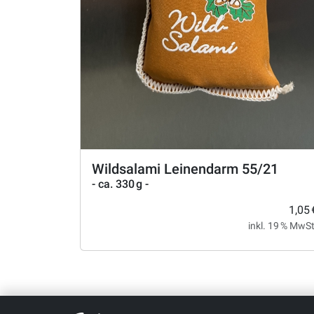
Wildsalami Leinendarm 55/21
- ca. 330 g -
1,05 
inkl. 19 % MwSt