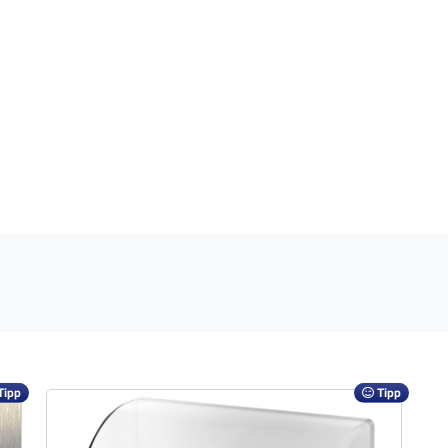
Tipp
Tipp