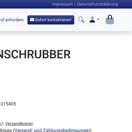
Impressum
|
Datenschutzerklärung
uf anfordern
Sofort kontaktieren!
NSCHRUBBER
315405
gl.
Versandkosten
ktage (
Versand- und Zahlungsbedingungen
)