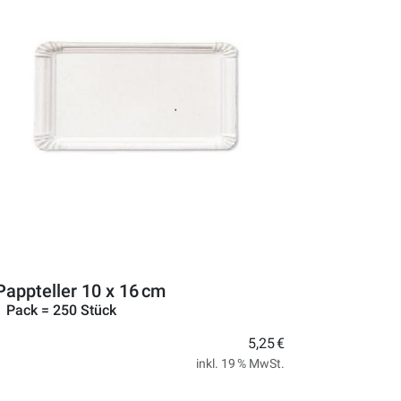
Pappteller 10 x 16 cm
1 Pack = 250 Stück
5,25 €
inkl. 19 % MwSt.