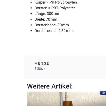
Körper = PP Polypropylen
Borsten = PBT Polyester
Länge: 300 mm
Breite: 70 mm
Borstenhöhe: 30 mm
Durchmesser: 0,50 mm
MENGE
1 Stück
Weitere Artikel: