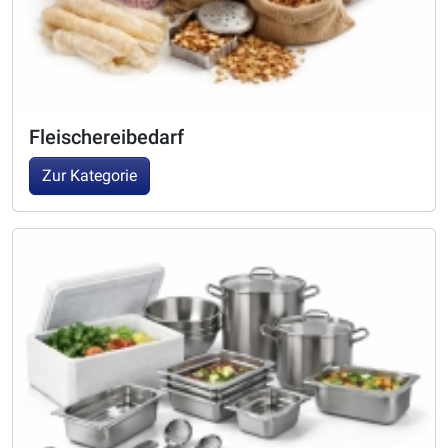
Fleischereibedarf
Zur Kategorie