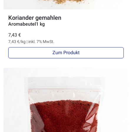
Koriander gemahlen
Aromabeutel1 kg
7,43 €
7,43 €/kg | inkl. 7% MwSt.
Zum Produkt