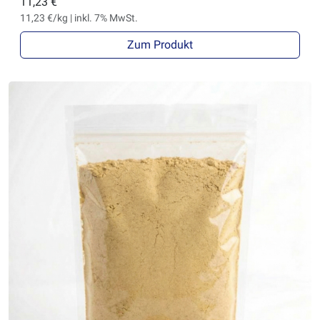
11,23 €
11,23 €/kg | inkl. 7% MwSt.
Zum Produkt