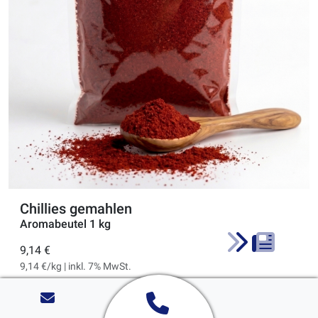
Chillies gemahlen
Aromabeutel 1 kg
9,14 €
9,14 €/kg | inkl. 7% MwSt.
Zum Produkt