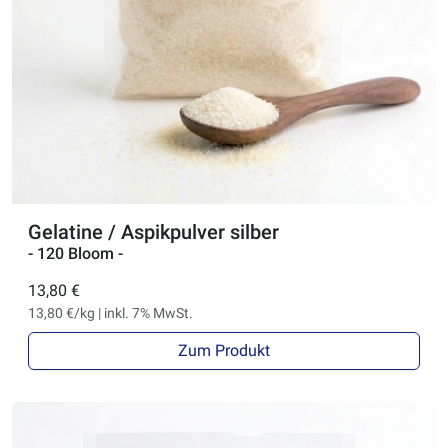
Gelatine / Aspikpulver silber
- 120 Bloom -
13,80 €
13,80 €/kg | inkl. 7% MwSt.
Zum Produkt